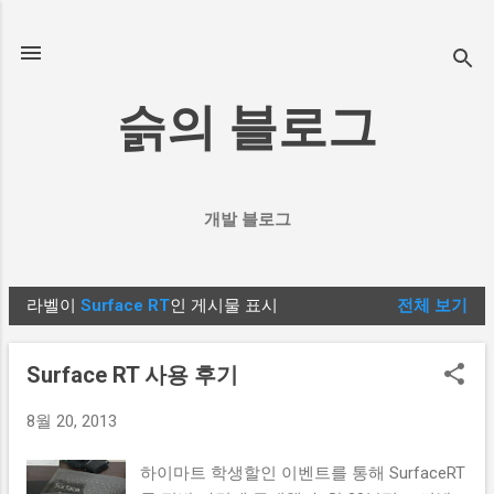
기본 콘텐츠로 건너뛰기
슭의 블로그
개발 블로그
라벨이
Surface RT
인 게시물 표시
전체 보기
글
Surface RT 사용 후기
8월 20, 2013
하이마트 학생할인 이벤트를 통해 SurfaceRT